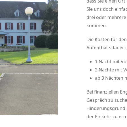
dass Sie einen Ort 
Sie uns doch einfa
drei oder mehrere 
kommen.
Die Kosten für den
Aufenthaltsdauer
1 Nacht mit Vol
2 Nächte mit Vo
ab 3 Nächten mi
Bei finanziellen En
Gespräch zu suchen
Hinderungsgrund se
der Einkehr zu erm