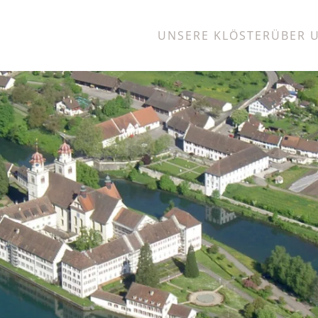
UNSERE KLÖSTER
ÜBER 