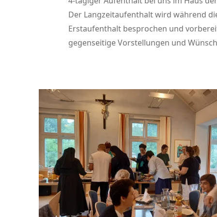
4-tägiger Aufenthalt bei uns im Haus der
Der Langzeitaufenthalt wird während d
Erstaufenthalt besprochen und vorberei
gegenseitige Vorstellungen und Wünsche