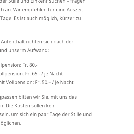
der Stille und Einkehr suchen – fragen
ch an.
Wir empfehlen für eine Auszeit
Tage. Es ist auch möglich, kürzer zu
 Aufenthalt richten sich nach der
 und unserm Aufwand:
lpension: Fr. 80.-
llpension: Fr. 65.- / je Nacht
t Vollpension: Fr. 50.– / je Nacht
gpässen bitten wir Sie, mit uns das
. Die Kosten sollen kein
in, um sich ein paar Tage der Stille und
öglichen.