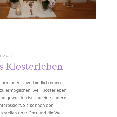
CHAUEN
ns Klosterleben
, um Ihnen unverbindlich einen
 zu ermöglichen, weil Klosterleben
remd geworden ist und eine andere
nteressiert. Sie können den
en stellen über Gott und die Welt