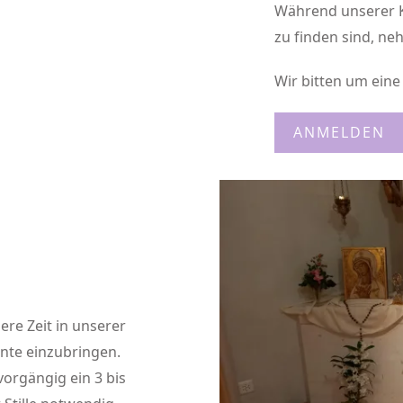
Während unserer Kl
zu finden sind, ne
Wir bitten um eine
ANMELDEN
ere Zeit in unserer
ente einzubringen.
vorgängig ein 3 bis