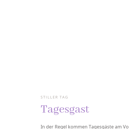
STILLER TAG
Tagesgast
In der Regel kommen Tagesgäste am Vor