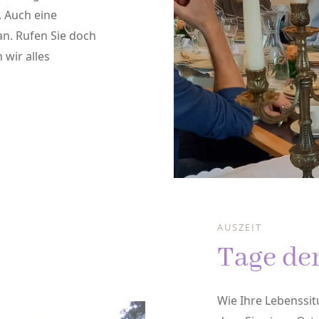
. Auch eine
an. Rufen Sie doch
 wir alles
AUSZEIT
Tage der
Wie Ihre Lebenssi